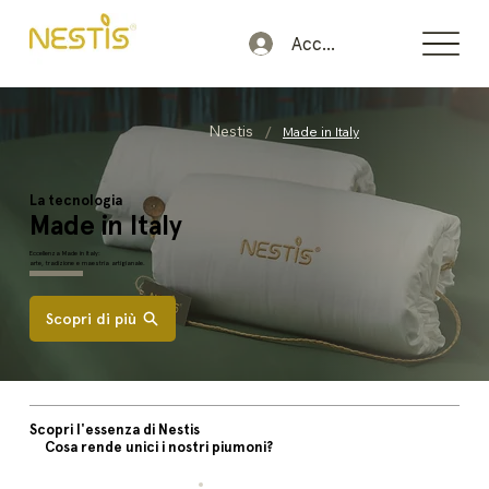
Accedi
/
Nestis
Made in Italy
La tecnologia
Made in Italy
Eccellenza Made in Italy:
arte, tradizione e maestria artigianale.
Scopri di più
Scopri l'essenza di Nestis
Cosa rende unici i nostri piumoni?