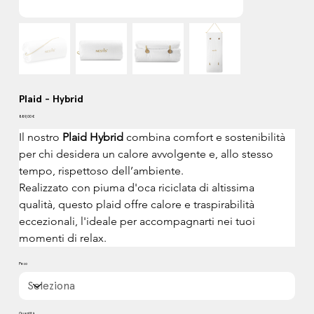
Plaid - Hybrid
Prezzo
889,00 €
Il nostro 
Plaid Hybrid
 combina comfort e sostenibilità 
per chi desidera un calore avvolgente e, allo stesso 
tempo, rispettoso dell’ambiente.
Realizzato con piuma d'oca riciclata di altissima 
qualità, questo plaid offre calore e traspirabilità 
eccezionali, l'ideale per accompagnarti nei tuoi 
momenti di relax.
Peso
Quantità